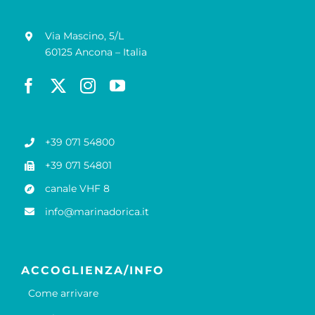
Via Mascino, 5/L
60125 Ancona – Italia
+39 071 54800
+39 071 54801
canale VHF 8
info@marinadorica.it
ACCOGLIENZA/INFO
Come arrivare