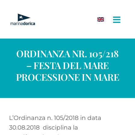
Salta
al
contenuto
ORDINANZA NR. 105/218
– FESTA DEL MARE
PROCESSIONE IN MARE
L’Ordinanza n. 105/2018 in data
30.08.2018 disciplina la