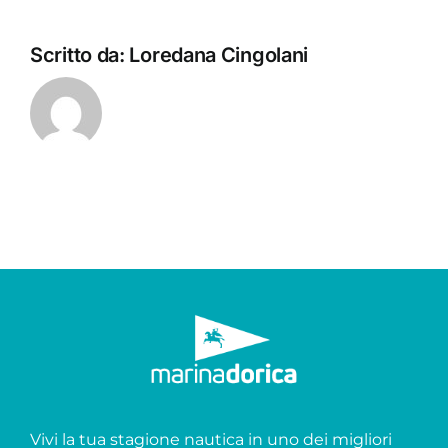
Scritto da:
Loredana Cingolani
Vivi la tua stagione nautica in uno dei migliori