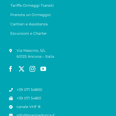
Tariffe Ormeggi Transiti
Prenota un Ormeggio
Cantieri e Assistenza
Escursioni e Charter
Via Mascino, 5/L
60125 Ancona – Italia
+39 071 54800
+39 071 54801
canale VHF 8
info@marinadorica.it