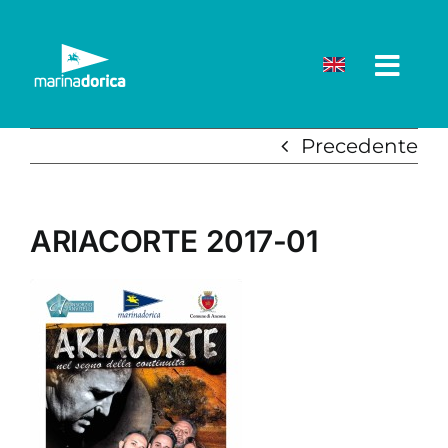
Salta
al
contenuto
Precedente
ARIACORTE 2017-01