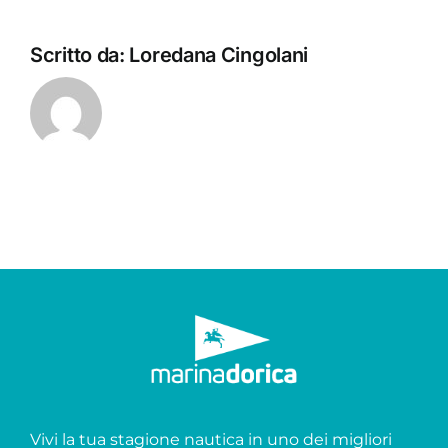
Scritto da:
Loredana Cingolani
Vivi la tua stagione nautica in uno dei migliori