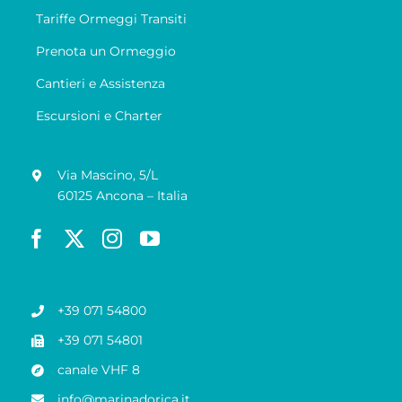
Tariffe Ormeggi Transiti
Prenota un Ormeggio
Cantieri e Assistenza
Escursioni e Charter
Via Mascino, 5/L
60125 Ancona – Italia
+39 071 54800
+39 071 54801
canale VHF 8
info@marinadorica.it