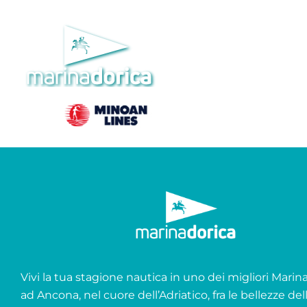
Salta
al
contenuto
Vivi la tua stagione nautica in uno dei migliori Marina 
ad Ancona, nel cuore dell’Adriatico, fra le bellezze del