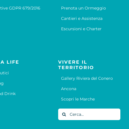
tive GDPR 679/2016
Prenota un Ormeggio
Cantieri e Assistenza
Escursioni e Charter
A LIFE
VIVERE IL
TERRITORIO
utici
Gallery Riviera del Conero
ng
Ancona
d Drink
Scopri le Marche
Cerca
per: