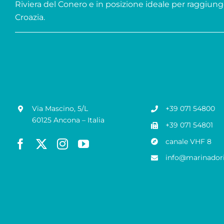
Riviera del Conero e in posizione ideale per raggiung
Croazia.
Via Mascino, 5/L
+39 071 54800
60125 Ancona – Italia
+39 071 54801
canale VHF 8
info@marinadori