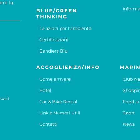
ere la
Informa
BLUE/GREEN
THINKING
Le azioni per l’ambiente
Certificazioni
Bandiera Blu
ACCOGLIENZA/INFO
MARIN
Come arrivare
Club Na
Hotel
Shoppi
ca.it
Car & Bike Rental
Food an
Link e Numeri Utili
Sport
Contatti
News