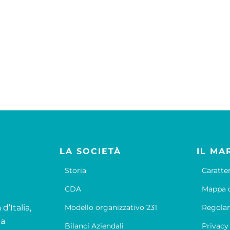
LA SOCIETÀ
IL MA
Storia
Caratte
CDA
Mappa d
d’Italia,
Modello organizzativo 231
Regola
la
Bilanci Aziendali
Privacy