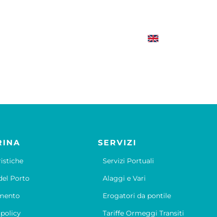
RINA
SERVIZI
ristiche
Servizi Portuali
el Porto
Alaggi e Vari
mento
Erogatori da pontile
 policy
Tariffe Ormeggi Transiti