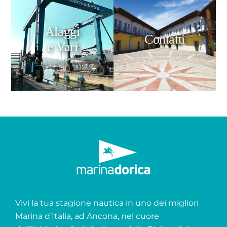
Alaggi
Contatti
e Vari
Vivi la tua stagione nautica in uno dei migliori
Marina d’Italia, ad Ancona, nel cuore