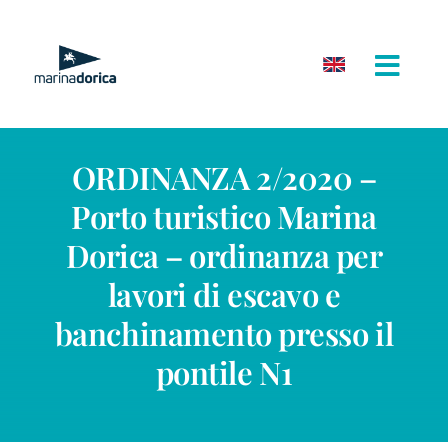
Salta
al
contenuto
ORDINANZA 2/2020 –
Porto turistico Marina
Dorica – ordinanza per
lavori di escavo e
banchinamento presso il
pontile N1