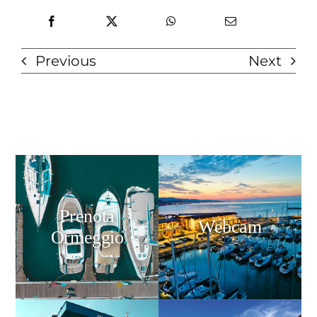
Previous
Next
Prenota
Webcam
Ormeggio