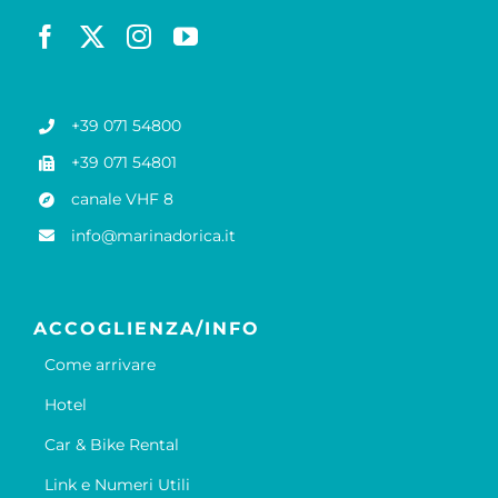
+39 071 54800
+39 071 54801
canale VHF 8
info@marinadorica.it
ACCOGLIENZA/INFO
Come arrivare
Hotel
Car & Bike Rental
Link e Numeri Utili