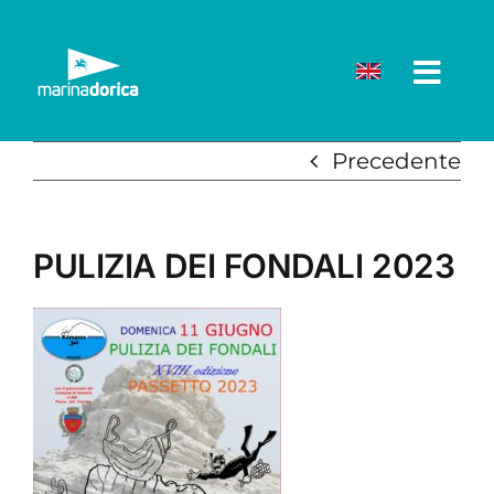
Salta
al
contenuto
Precedente
PULIZIA DEI FONDALI 2023