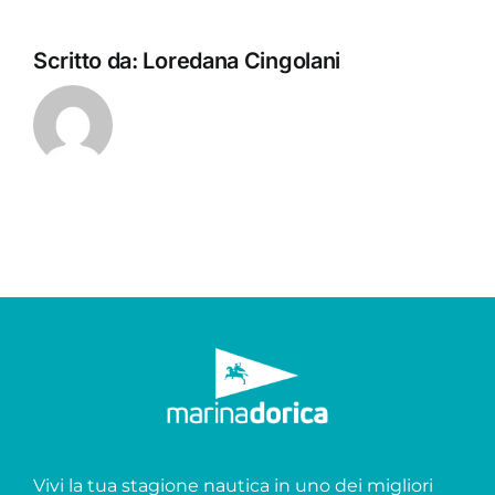
Scritto da:
Loredana Cingolani
Vivi la tua stagione nautica in uno dei migliori