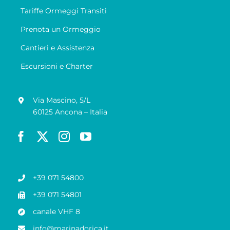
Tariffe Ormeggi Transiti
Prenota un Ormeggio
Cantieri e Assistenza
Escursioni e Charter
Via Mascino, 5/L
60125 Ancona – Italia
+39 071 54800
+39 071 54801
canale VHF 8
info@marinadorica.it