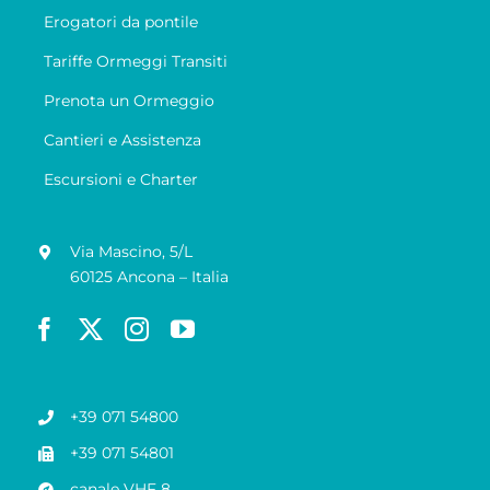
Erogatori da pontile
Tariffe Ormeggi Transiti
Prenota un Ormeggio
Cantieri e Assistenza
Escursioni e Charter
Via Mascino, 5/L
60125 Ancona – Italia
+39 071 54800
+39 071 54801
canale VHF 8