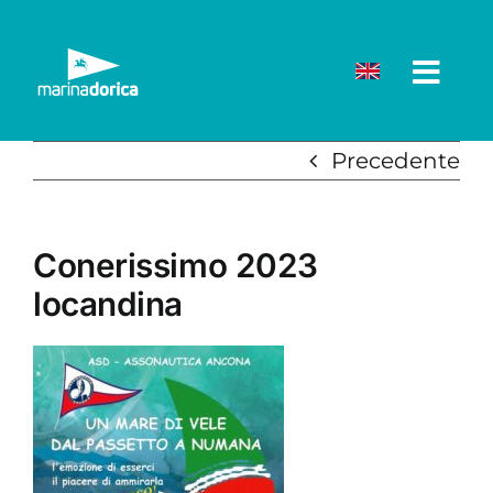
Salta
al
contenuto
Precedente
Conerissimo 2023
locandina