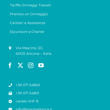
Tariffe Ormeggi Transiti
Prenota un Ormeggio
Cantieri e Assistenza
Escursioni e Charter
Via Mascino, 5/L
60125 Ancona – Italia
+39 071 54800
+39 071 54801
canale VHF 8
info@marinadorica.it