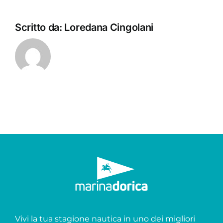
Scritto da:
Loredana Cingolani
Vivi la tua stagione nautica in uno dei migliori