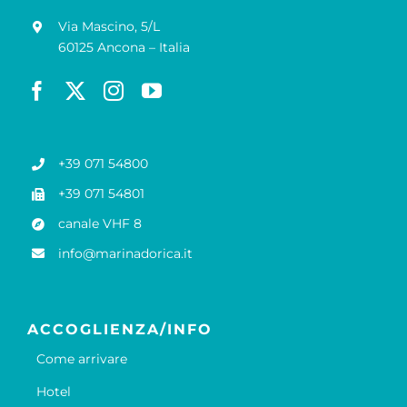
Via Mascino, 5/L
60125 Ancona – Italia
+39 071 54800
+39 071 54801
canale VHF 8
info@marinadorica.it
ACCOGLIENZA/INFO
Come arrivare
Hotel