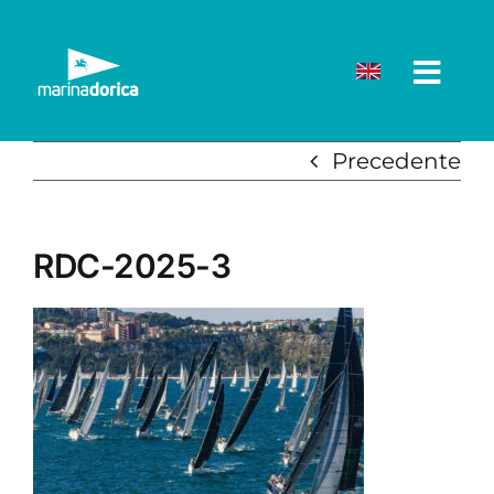
Salta
al
contenuto
Precedente
RDC-2025-3