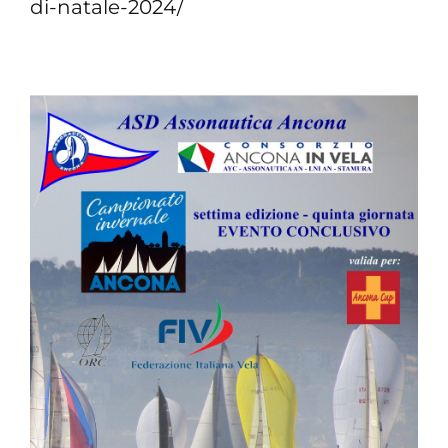
di-natale-2024/