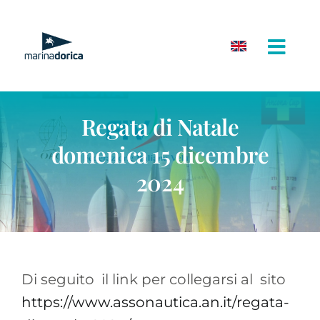
Salta
al
contenuto
Regata di Natale
domenica 15 dicembre
2024
Di seguito il link per collegarsi al sito
https://www.assonautica.an.it/regata-