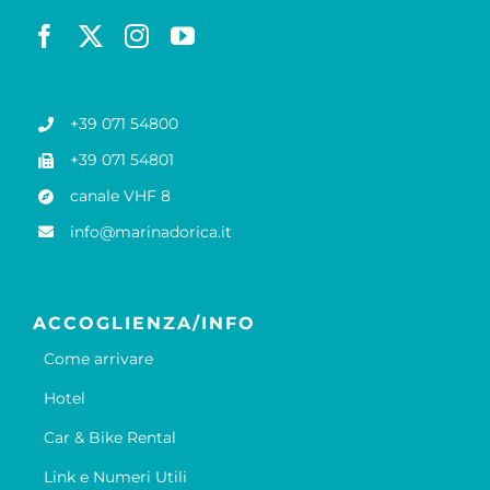
+39 071 54800
+39 071 54801
canale VHF 8
info@marinadorica.it
ACCOGLIENZA/INFO
Come arrivare
Hotel
Car & Bike Rental
Link e Numeri Utili