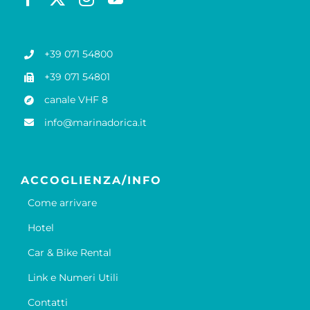
+39 071 54800
+39 071 54801
canale VHF 8
info@marinadorica.it
ACCOGLIENZA/INFO
Come arrivare
Hotel
Car & Bike Rental
Link e Numeri Utili
Contatti