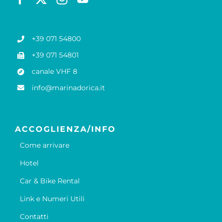
+39 071 54800
+39 071 54801
canale VHF 8
info@marinadorica.it
ACCOGLIENZA/INFO
Come arrivare
Hotel
Car & Bike Rental
Link e Numeri Utili
Contatti