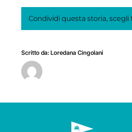
Condividi questa storia, scegli
Scritto da:
Loredana Cingolani