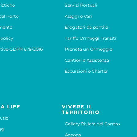
ristiche
Servizi Portuali
el Porto
Alaggi e Vari
mento
Erogatori da pontile
 policy
Tariffe Ormeggi Transiti
tive GDPR 679/2016
Prenota un Ormeggio
Cantieri e Assistenza
Escursioni e Charter
A LIFE
VIVERE IL
TERRITORIO
utici
Gallery Riviera del Conero
ng
Ancona