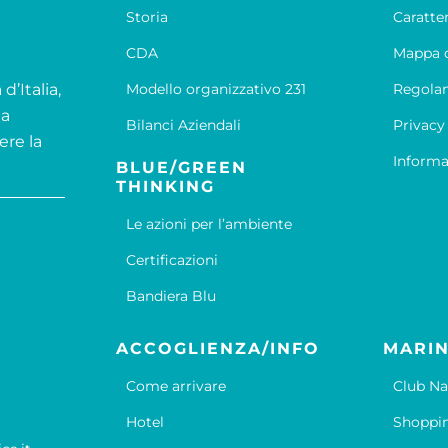
Storia
Caratte
CDA
Mappa d
d’Italia,
Modello organizzativo 231
Regola
la
Bilanci Aziendali
Privacy
ere la
Informa
BLUE/GREEN
THINKING
Le azioni per l’ambiente
Certificazioni
Bandiera Blu
ACCOGLIENZA/INFO
MARIN
Come arrivare
Club Na
Hotel
Shoppi