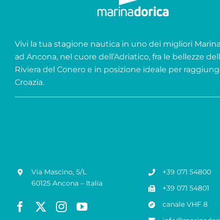
Vivi la tua stagione nautica in uno dei migliori Marina 
ad Ancona, nel cuore dell’Adriatico, fra le bellezze del
Riviera del Conero e in posizione ideale per raggiung
Croazia.
Via Mascino, 5/L
+39 071 54800
60125 Ancona – Italia
+39 071 54801
canale VHF 8