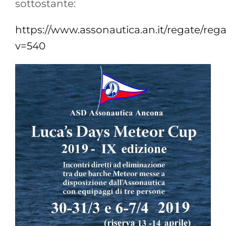
sottostante:
https://www.assonautica.an.it/regate/reg
v=540