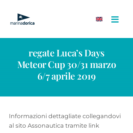
Salta
al
contenuto
regate Luca’s Days
Meteor Cup 30/31 marzo
6/7 aprile 2019
Informazioni dettagliate collegandovi
al sito Assonautica tramite link