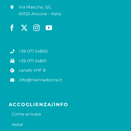
Via Mascino, 5/L
60125 Ancona – Italia
+39 071 54800
+39 071 54801
canale VHF 8
info@marinadorica.it
ACCOGLIENZA/INFO
Come arrivare
Hotel