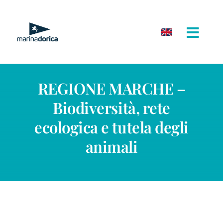
Salta
al
contenuto
REGIONE MARCHE –
Biodiversità, rete
ecologica e tutela degli
animali