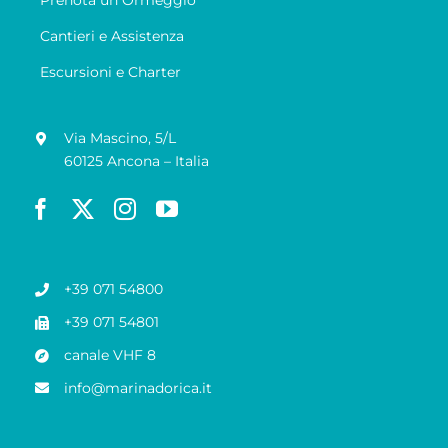
Prenota un Ormeggio
Cantieri e Assistenza
Escursioni e Charter
Via Mascino, 5/L
60125 Ancona – Italia
+39 071 54800
+39 071 54801
canale VHF 8
info@marinadorica.it