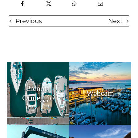
Previous
Next
Prenota
Webcam
Ormeggio