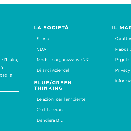
LA SOCIETÀ
IL MA
Storia
Caratte
CDA
Mappa d
d’Italia,
Modello organizzativo 231
Regola
la
Bilanci Aziendali
Privacy
ere la
Informa
BLUE/GREEN
THINKING
Le azioni per l’ambiente
Certificazioni
Bandiera Blu