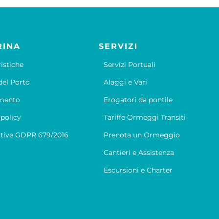
RINA
SERVIZI
ristiche
Servizi Portuali
el Porto
Alaggi e Vari
mento
Erogatori da pontile
 policy
Tariffe Ormeggi Transiti
tive GDPR 679/2016
Prenota un Ormeggio
Cantieri e Assistenza
Escursioni e Charter