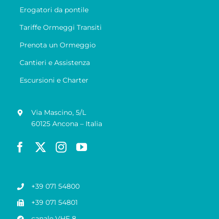
Erogatori da pontile
Tariffe Ormeggi Transiti
Prenota un Ormeggio
Cantieri e Assistenza
Escursioni e Charter
Via Mascino, 5/L
60125 Ancona – Italia
+39 071 54800
+39 071 54801
canale VHF 8