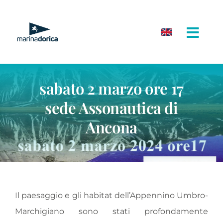
Salta
al
contenuto
sabato 2 marzo ore 17
sede Assonautica di
Ancona
Il paesaggio e gli habitat dell’Appennino Umbro-
Marchigiano sono stati profondamente