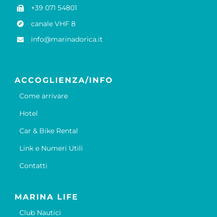
+39 071 54801
canale VHF 8
info@marinadorica.it
ACCOGLIENZA/INFO
Come arrivare
Hotel
Car & Bike Rental
Link e Numeri Utili
Contatti
MARINA LIFE
Club Nautici