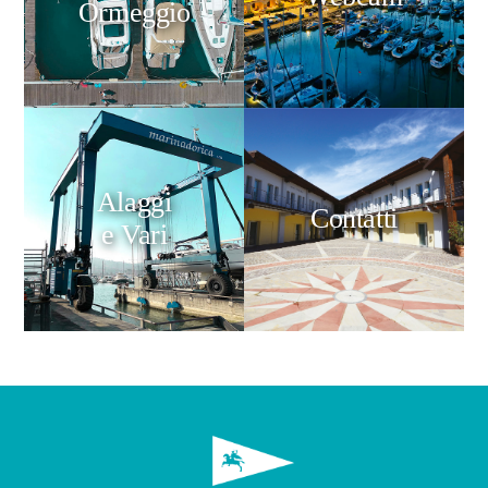
Ormeggio
Alaggi
Contatti
e Vari