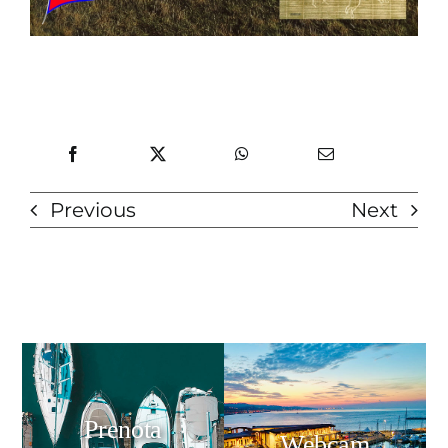
Previous
Next
Prenota
Webcam