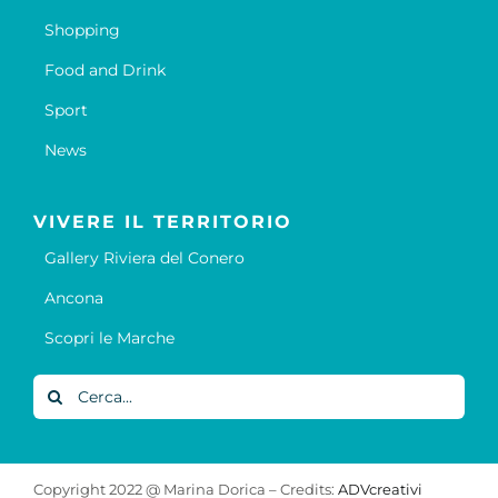
Shopping
Food and Drink
Sport
News
VIVERE IL TERRITORIO
Gallery Riviera del Conero
Ancona
Scopri le Marche
Cerca
per:
Copyright 2022 @ Marina Dorica – Credits:
ADVcreativi