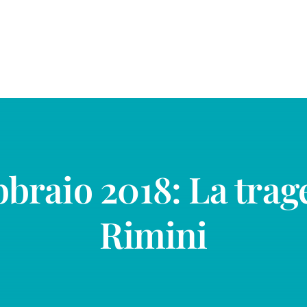
bbraio 2018: La trage
Rimini