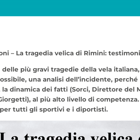
i – La tragedia velica di Rimini: testimoni
delle più gravi tragedie della vela italiana,
ossibile, una analisi dell’incidente, perch
, la dinamica dei fatti (Sorci, Direttore del
(Giorgetti), al più alto livello di competenza
 tutti gli sportivi e i diportisti.