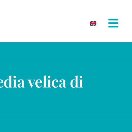
dia velica di