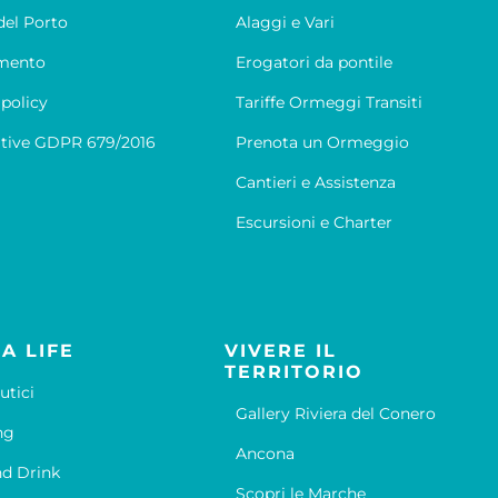
el Porto
Alaggi e Vari
mento
Erogatori da pontile
 policy
Tariffe Ormeggi Transiti
tive GDPR 679/2016
Prenota un Ormeggio
Cantieri e Assistenza
Escursioni e Charter
A LIFE
VIVERE IL
TERRITORIO
utici
Gallery Riviera del Conero
ng
Ancona
d Drink
Scopri le Marche