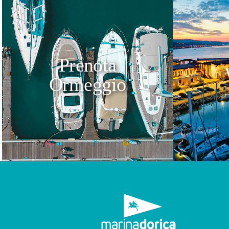
Prenota
Ormeggio