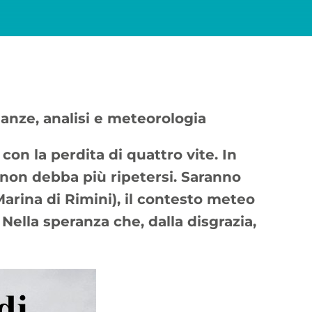
anze, analisi e meteorologia
 con la perdita di quattro vite. In
é non debba più ripetersi. Saranno
 Marina di Rimini), il contesto meteo
. Nella speranza che, dalla disgrazia,