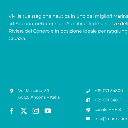
Vivi la tua stagione nautica in uno dei migliori Marina 
ad Ancona, nel cuore dell’Adriatico, fra le bellezze del
Riviera del Conero e in posizione ideale per raggiung
Croazia.
Via Mascino, 5/L
+39 071 54800
60125 Ancona – Italia
+39 071 54801
canale VHF 8
info@marinadori