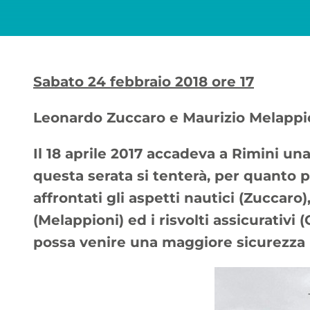
Sabato 24 febbraio 2018 ore 17
Leonardo Zuccaro e Maurizio Melappion
Il 18 aprile 2017 accadeva a Rimini una 
questa serata si tenterà, per quanto p
affrontati gli aspetti nautici (Zuccaro)
(Melappioni) ed i risvolti assicurativi 
possa venire una maggiore sicurezza per