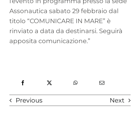
l’evento in programma presso la sede
Assonautica sabato 29 febbraio dal
titolo “COMUNICARE IN MARE” è
rinviato a data da destinarsi. Seguirà
apposita comunicazione.”
Previous
Next