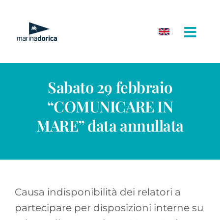
Salta
al
contenuto
Sabato 29 febbraio
“COMUNICARE IN
MARE” data annullata
Causa indisponibilità dei relatori a
partecipare per disposizioni interne su