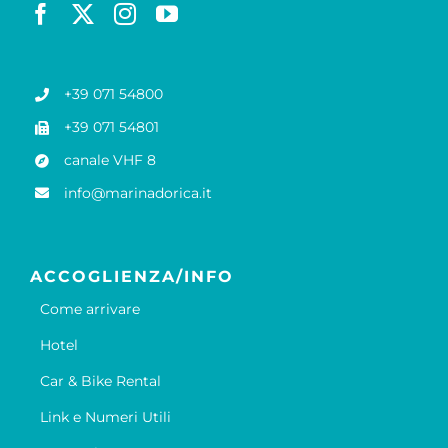
+39 071 54800
+39 071 54801
canale VHF 8
info@marinadorica.it
ACCOGLIENZA/INFO
Come arrivare
Hotel
Car & Bike Rental
Link e Numeri Utili