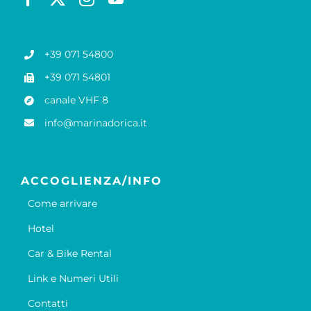
+39 071 54800
+39 071 54801
canale VHF 8
info@marinadorica.it
ACCOGLIENZA/INFO
Come arrivare
Hotel
Car & Bike Rental
Link e Numeri Utili
Contatti