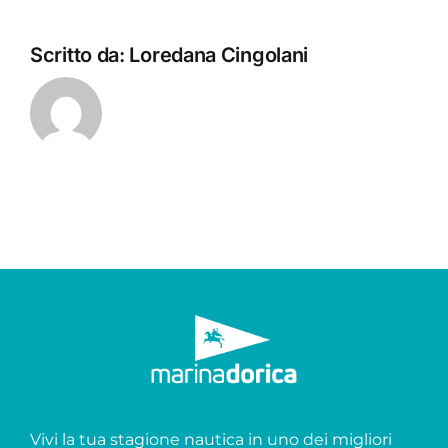
Scritto da:
Loredana Cingolani
Vivi la tua stagione nautica in uno dei migliori