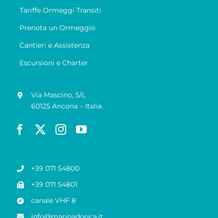
Tariffe Ormeggi Transiti
Prenota un Ormeggio
Cantieri e Assistenza
Escursioni e Charter
Via Mascino, 5/L
60125 Ancona – Italia
+39 071 54800
+39 071 54801
canale VHF 8
info@marinadorica.it