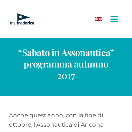
Salta
al
contenuto
“Sabato in Assonautica”
programma autunno
2017
Anche quest’anno, con la fine di
ottobre, l’Assonautica di Ancona