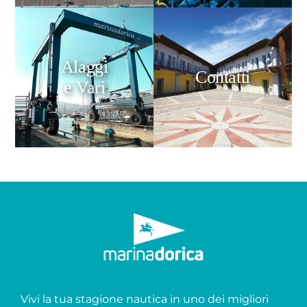
Alaggi
Contatti
e Vari
Vivi la tua stagione nautica in uno dei migliori