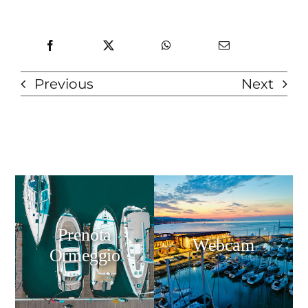
Previous
Next
Prenota
Webcam
Ormeggio