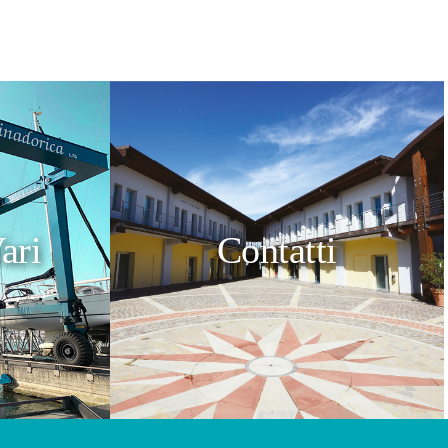
ari
Contatti