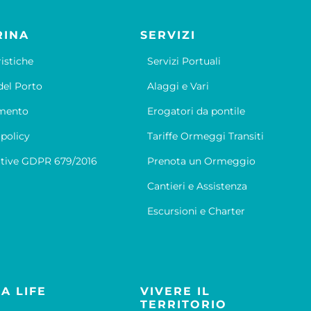
RINA
SERVIZI
ristiche
Servizi Portuali
el Porto
Alaggi e Vari
mento
Erogatori da pontile
 policy
Tariffe Ormeggi Transiti
tive GDPR 679/2016
Prenota un Ormeggio
Cantieri e Assistenza
Escursioni e Charter
A LIFE
VIVERE IL
TERRITORIO