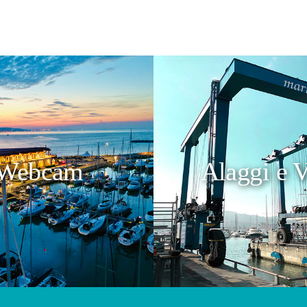
Webcam
Alaggi e V