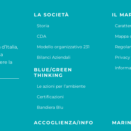
LA SOCIETÀ
IL MA
Storia
Caratte
CDA
Mappa d
d’Italia,
Modello organizzativo 231
Regola
la
Bilanci Aziendali
Privacy
ere la
Informa
BLUE/GREEN
THINKING
Le azioni per l’ambiente
Certificazioni
Bandiera Blu
ACCOGLIENZA/INFO
MARIN