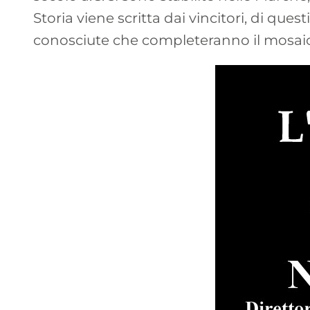
Storia viene scritta dai vincitori, di qu
conosciute che completeranno il mosaic