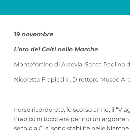
19 novembre
L’oro dei Celti nelle Marche
Montefortino di Arcevia, Santa Paolina d
Nicoletta Frapiccini, Direttore Museo 
Forse ricorderete, lo scorso anno, il “Vi
Frapiccini toccherà per noi un argomento
secolo a.C. si sono stabilite nelle March