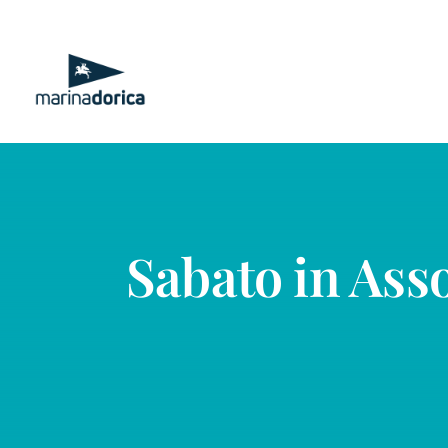
Salta
al
contenuto
Sabato in Ass