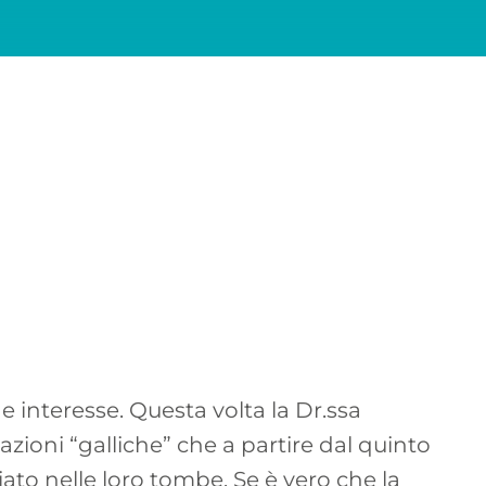
e interesse. Questa volta la Dr.ssa
zioni “galliche” che a partire dal quinto
iato nelle loro tombe. Se è vero che la