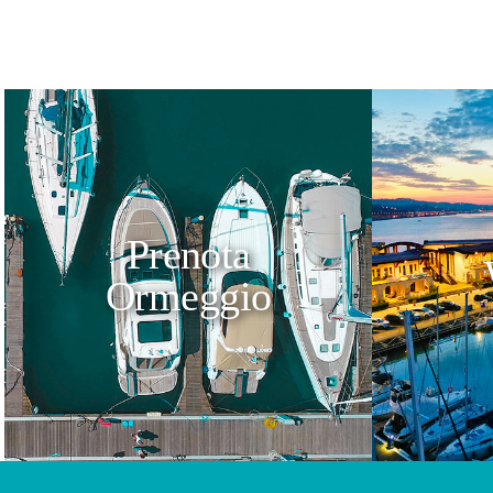
Prenota
Ormeggio