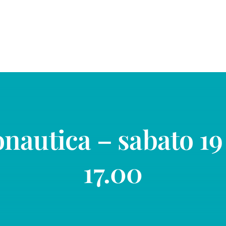
onautica – sabato 1
17.00