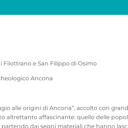
i Filottrano e San Filippo di Osimo
Archeologico Ancona
aggio alle origini di Ancona”, accolto con grand
 altrettanto affascinante: quello delle popola
e, partendo dai segni materiali che hanno lasc