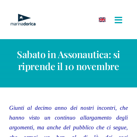
Salta
al
contenuto
Sabato in Assonautica: si
riprende il 10 novembre
Giunti al decimo anno dei nostri incontri, che
hanno visto un continuo allargamento degli
argomenti, ma anche del pubblico che ci segue,