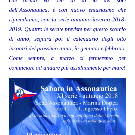
che ormai va ben al di là dei soci
dell’Assonautica, è con nuovo entusiasmo che
riprendiamo, con la serie autunno-inverno 2018-
2019. Quattro le serate previste per questo scorcio
di anno, seguirà poi il calendario degli otto
incontri del prossimo anno, in gennaio e febbraio.
Come sempre, a marzo ci fermeremo per
cominciare ad andare più assiduamente per mare!