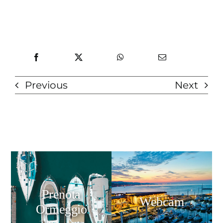
Previous
Next
Prenota
Webcam
Ormeggio