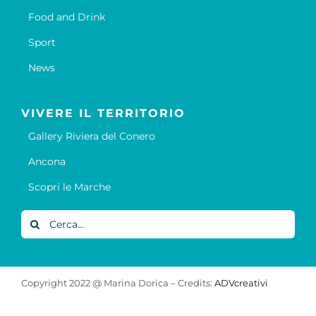
Food and Drink
Sport
News
VIVERE IL TERRITORIO
Gallery Riviera del Conero
Ancona
Scopri le Marche
Cerca
per:
Copyright 2022 @ Marina Dorica – Credits:
ADVcreativi