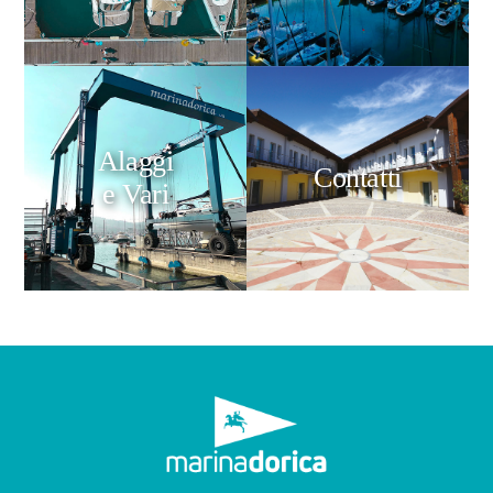
Alaggi
Contatti
e Vari