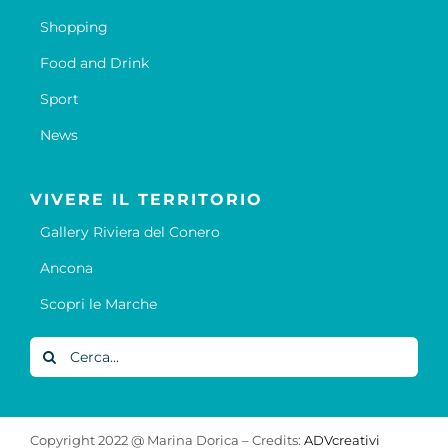
Shopping
Food and Drink
Sport
News
VIVERE IL TERRITORIO
Gallery Riviera del Conero
Ancona
Scopri le Marche
Cerca
per:
Copyright 2022 @ Marina Dorica – Credits:
ADVcreativi