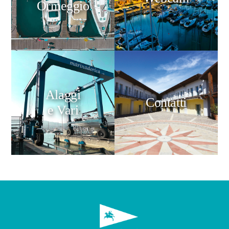
Ormeggio
Alaggi
Contatti
e Vari