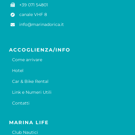
+39 071 54801
canale VHF 8
info@marinadorica.it
ACCOGLIENZA/INFO
Come arrivare
Hotel
Car & Bike Rental
Link e Numeri Utili
Contatti
MARINA LIFE
Club Nautici