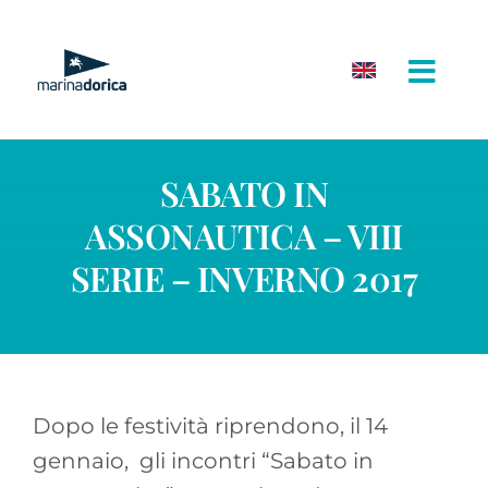
Salta
al
contenuto
SABATO IN
ASSONAUTICA – VIII
SERIE – INVERNO 2017
Dopo le festività riprendono, il 14
gennaio, gli incontri “Sabato in