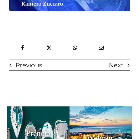
Previous
Next
Prenota
Webcam