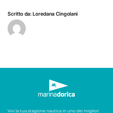
Scritto da:
Loredana Cingolani
Vivi la tua stagione nautica in uno dei migliori