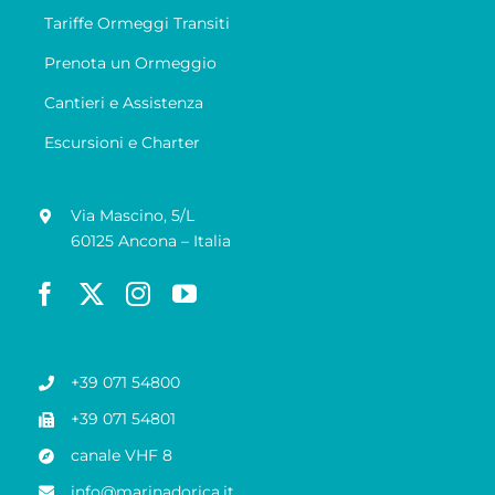
Tariffe Ormeggi Transiti
Prenota un Ormeggio
Cantieri e Assistenza
Escursioni e Charter
Via Mascino, 5/L
60125 Ancona – Italia
+39 071 54800
+39 071 54801
canale VHF 8
info@marinadorica.it