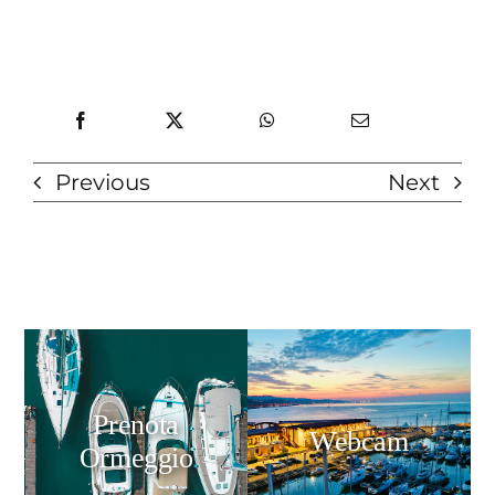
Previous
Next
Prenota
Webcam
Ormeggio