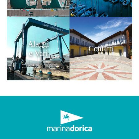
Alaggi
Contatti
e Vari