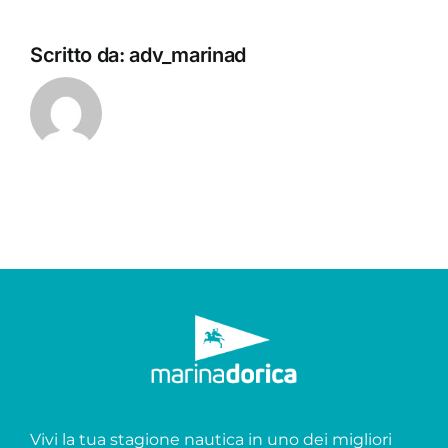
Scritto da:
adv_marinad
Vivi la tua stagione nautica in uno dei migliori