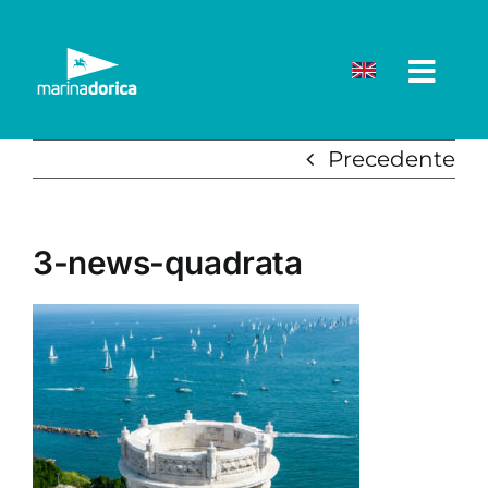
Salta
al
contenuto
Precedente
3-news-quadrata