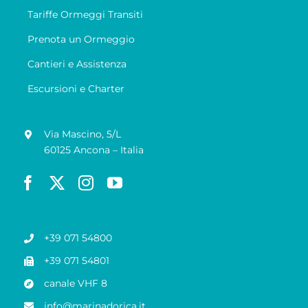
Tariffe Ormeggi Transiti
Prenota un Ormeggio
Cantieri e Assistenza
Escursioni e Charter
Via Mascino, 5/L
60125 Ancona – Italia
+39 071 54800
+39 071 54801
canale VHF 8
info@marinadorica.it