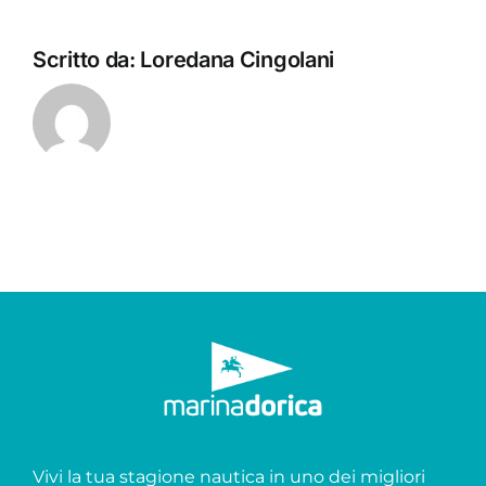
Scritto da:
Loredana Cingolani
Vivi la tua stagione nautica in uno dei migliori