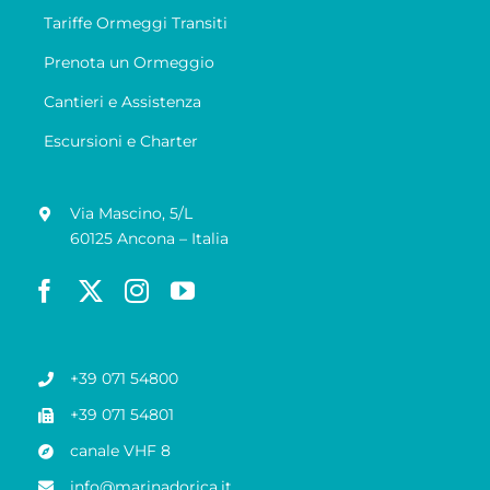
Tariffe Ormeggi Transiti
Prenota un Ormeggio
Cantieri e Assistenza
Escursioni e Charter
Via Mascino, 5/L
60125 Ancona – Italia
+39 071 54800
+39 071 54801
canale VHF 8
info@marinadorica.it