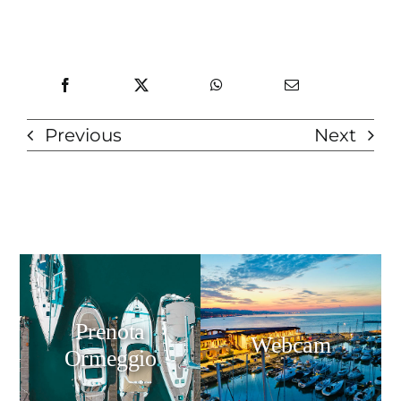
Previous
Next
Prenota
Webcam
Ormeggio