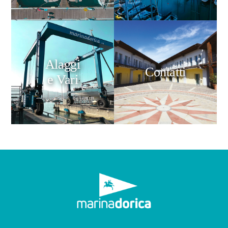
Alaggi
Contatti
e Vari