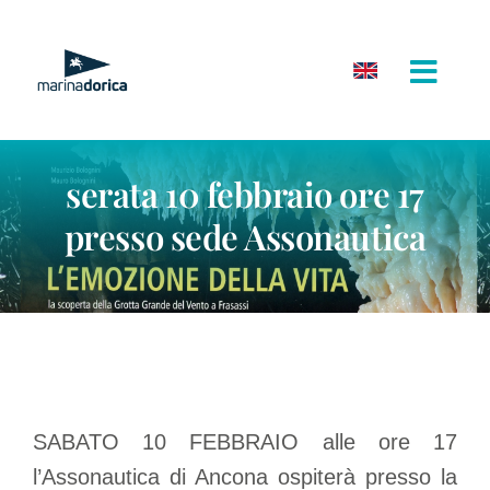
Salta
al
contenuto
serata 10 febbraio ore 17
presso sede Assonautica
SABATO 10 FEBBRAIO alle ore 17
l’Assonautica di Ancona ospiterà presso la