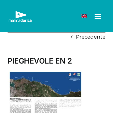
Salta
al
contenuto
Precedente
PIEGHEVOLE EN 2