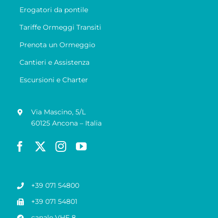
Erogatori da pontile
Tariffe Ormeggi Transiti
Prenota un Ormeggio
Cantieri e Assistenza
Escursioni e Charter
Via Mascino, 5/L
60125 Ancona – Italia
+39 071 54800
+39 071 54801
canale VHF 8