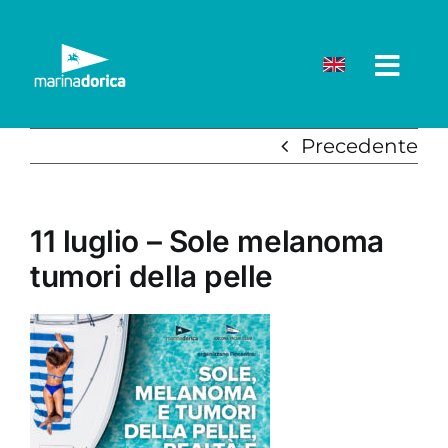
Salta
al
contenuto
Precedente
11 luglio – Sole melanoma
tumori della pelle