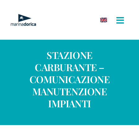
Salta
al
contenuto
STAZIONE
CARBURANTE –
COMUNICAZIONE
MANUTENZIONE
IMPIANTI