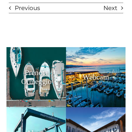
Previous
Next
Prenota
Webcam
Ormeggio