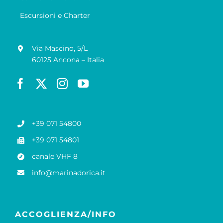
Escursioni e Charter
Via Mascino, 5/L
60125 Ancona – Italia
+39 071 54800
+39 071 54801
canale VHF 8
info@marinadorica.it
ACCOGLIENZA/INFO