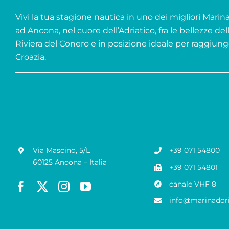
Vivi la tua stagione nautica in uno dei migliori Marina 
ad Ancona, nel cuore dell’Adriatico, fra le bellezze del
Riviera del Conero e in posizione ideale per raggiung
Croazia.
Via Mascino, 5/L
+39 071 54800
60125 Ancona – Italia
+39 071 54801
canale VHF 8
info@marinadori