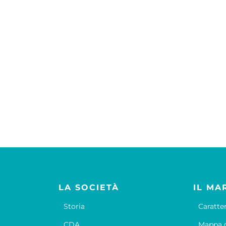
LA SOCIETÀ
IL MA
Storia
Caratte
CDA
Mappa d