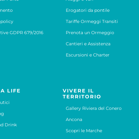
mento
Erogatori da pontile
 policy
Tariffe Ormeggi Transiti
tive GDPR 679/2016
Prenota un Ormeggio
Cantieri e Assistenza
Escursioni e Charter
A LIFE
VIVERE IL
TERRITORIO
utici
Gallery Riviera del Conero
ng
Ancona
d Drink
Scopri le Marche