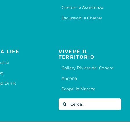
Cantieri e Assistenza
Escursioni e Charter
A LIFE
VIVERE IL
TERRITORIO
utici
Gallery Riviera del Conero
ng
Ancona
d Drink
Scopri le Marche
Cerca
per: