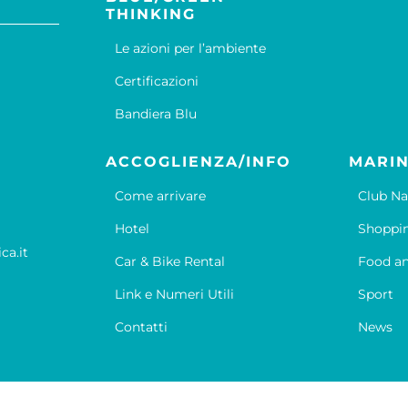
THINKING
Le azioni per l’ambiente
Certificazioni
Bandiera Blu
ACCOGLIENZA/INFO
MARIN
Come arrivare
Club Na
Hotel
Shoppi
ca.it
Car & Bike Rental
Food an
Link e Numeri Utili
Sport
Contatti
News