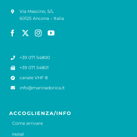
Via Mascino, 5/L
60125 Ancona – Italia
+39 071 54800
+39 071 54801
canale VHF 8
info@marinadorica.it
ACCOGLIENZA/INFO
Come arrivare
Hotel