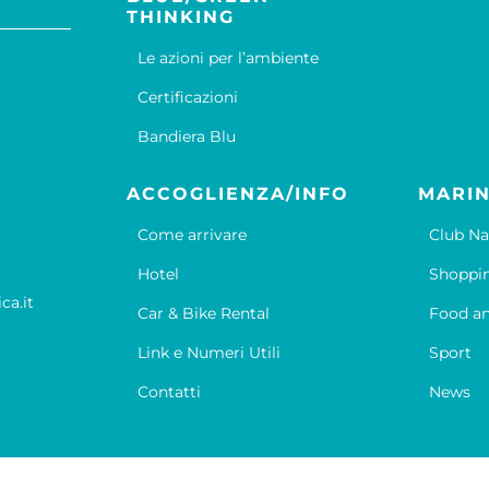
THINKING
Le azioni per l’ambiente
Certificazioni
Bandiera Blu
ACCOGLIENZA/INFO
MARIN
Come arrivare
Club Na
Hotel
Shoppi
ca.it
Car & Bike Rental
Food an
Link e Numeri Utili
Sport
Contatti
News