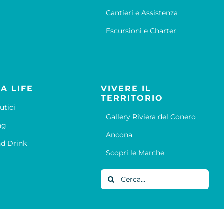
Cantieri e Assistenza
Escursioni e Charter
A LIFE
VIVERE IL
TERRITORIO
utici
Gallery Riviera del Conero
ng
Ancona
d Drink
Scopri le Marche
Cerca
per: