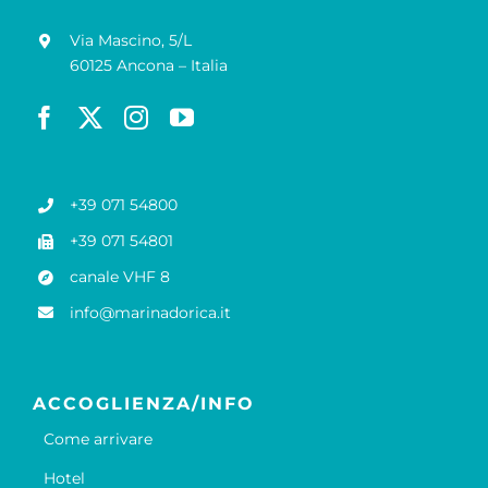
Via Mascino, 5/L
60125 Ancona – Italia
+39 071 54800
+39 071 54801
canale VHF 8
info@marinadorica.it
ACCOGLIENZA/INFO
Come arrivare
Hotel