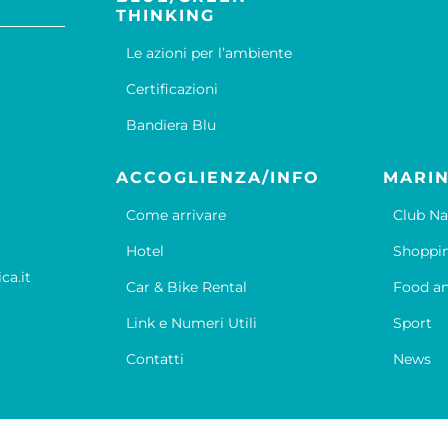
THINKING
Le azioni per l’ambiente
Certificazioni
Bandiera Blu
ACCOGLIENZA/INFO
MARIN
Come arrivare
Club Na
Hotel
Shoppi
ca.it
Car & Bike Rental
Food an
Link e Numeri Utili
Sport
Contatti
News