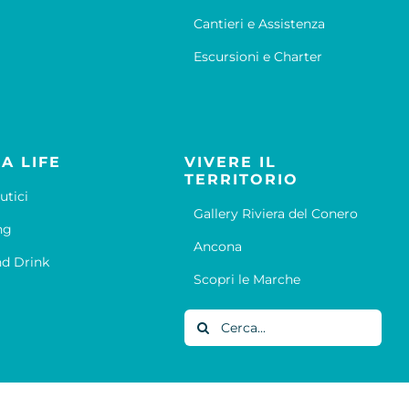
Cantieri e Assistenza
Escursioni e Charter
A LIFE
VIVERE IL
TERRITORIO
utici
Gallery Riviera del Conero
ng
Ancona
d Drink
Scopri le Marche
Cerca
per: