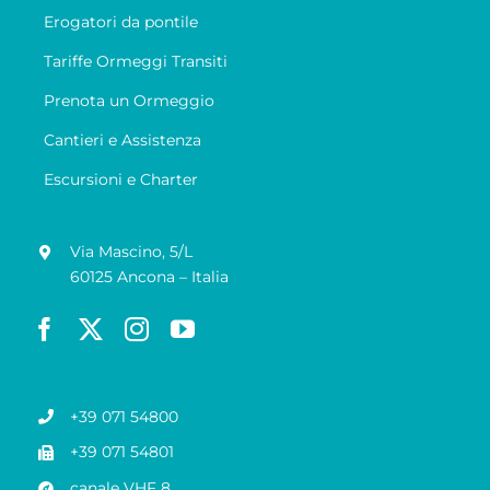
Erogatori da pontile
Tariffe Ormeggi Transiti
Prenota un Ormeggio
Cantieri e Assistenza
Escursioni e Charter
Via Mascino, 5/L
60125 Ancona – Italia
+39 071 54800
+39 071 54801
canale VHF 8