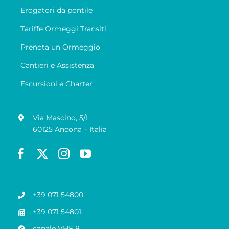
Erogatori da pontile
Tariffe Ormeggi Transiti
Prenota un Ormeggio
Cantieri e Assistenza
Escursioni e Charter
Via Mascino, 5/L
60125 Ancona – Italia
+39 071 54800
+39 071 54801
canale VHF 8