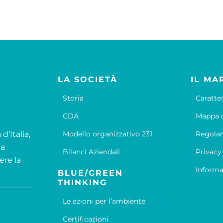
LA SOCIETÀ
IL MA
Storia
Caratte
CDA
Mappa d
d’Italia,
Modello organizzativo 231
Regola
la
Bilanci Aziendali
Privacy
ere la
Informa
BLUE/GREEN
THINKING
Le azioni per l’ambiente
Certificazioni