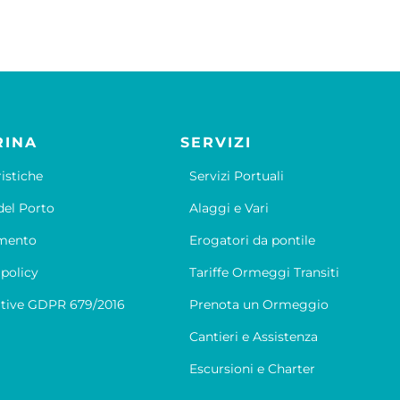
RINA
SERVIZI
ristiche
Servizi Portuali
el Porto
Alaggi e Vari
mento
Erogatori da pontile
 policy
Tariffe Ormeggi Transiti
tive GDPR 679/2016
Prenota un Ormeggio
Cantieri e Assistenza
Escursioni e Charter