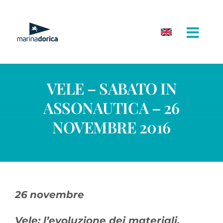
Salta
al
contenuto
VELE – SABATO IN
ASSONAUTICA – 26
NOVEMBRE 2016
26
novembre
Vele: l’evoluzione dei materiali,