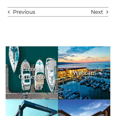
Previous
Next
Prenota
Webcam
Ormeggio