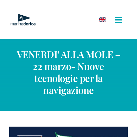
Salta
al
contenuto
VENERDI’ ALLA MOLE –
22 marzo- Nuove
tecnologie per la
navigazione