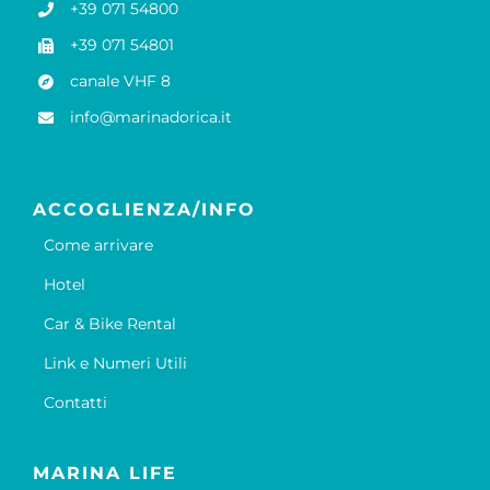
+39 071 54800
+39 071 54801
canale VHF 8
info@marinadorica.it
ACCOGLIENZA/INFO
Come arrivare
Hotel
Car & Bike Rental
Link e Numeri Utili
Contatti
MARINA LIFE