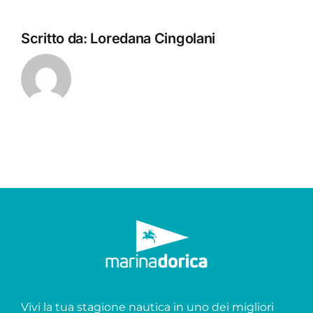
Scritto da:
Loredana Cingolani
Vivi la tua stagione nautica in uno dei migliori