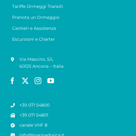
Tariffe Ormeggi Transiti
Prenota un Ormeggio
Cantieri e Assistenza
Escursioni e Charter
Via Mascino, 5/L
60125 Ancona – Italia
+39 071 54800
+39 071 54801
canale VHF 8
info@marinadorica.it