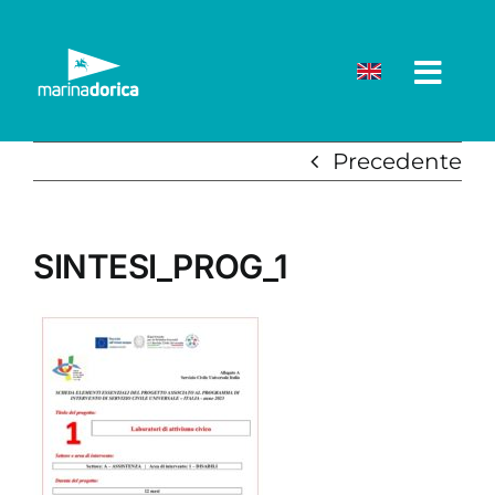
Salta
al
contenuto
Precedente
SINTESI_PROG_1