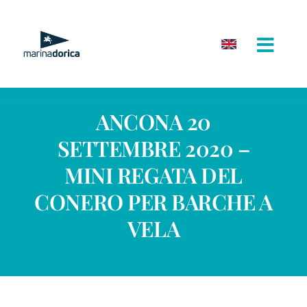
Salta
al
contenuto
ANCONA 20
SETTEMBRE 2020 –
MINI REGATA DEL
CONERO PER BARCHE A
VELA